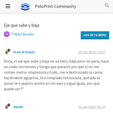
PoloPrint Community
Eje que sube y baja
TINA2 Serials
LOG IN TO REPLY
Fran el mejor
20 Jan 2024, 13:07
Hola, el eje que sube y baja no va bien, baja pero no para, hace
un ruido horroroso y tengo que pararlo por que si no me
rompe motor impresora y todo, me a destrozado la cama
haciéndole agujeros, le e limpiado fotocelula, quitado el
polvo le e puesto aceite en los ejes y sigue igual, por que
puede ser??
ayumi
22 Jan 2024, 01:12